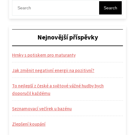
Post
příspěvek
Search
Nejnovější příspěvky
Hrnky s potiskem pro maturanty
Jak změnit negativní energii na pozitivní?
To nejlepší z české a světové vážné hudby bych
doporučil každému
Seznamovací večírek u bazénu
Zlepšení koupání