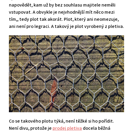
napovědět, kam už by bez souhlasu majitele neměli
vstupovat. A obvykle je nejvhodnější mít něco mezi
tím,, tedy plot tak akorát. Plot, který ani neomezuje,
ani není pro legraci. A takový je plot vyrobený z pletiva.
Co se takového plotu týká, není těžké si ho pořídit.
Není divu, protože je
prodej pletiva
docela běžná