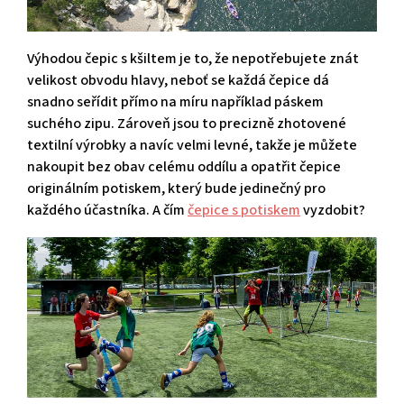
Výhodou čepic s kšiltem je to, že nepotřebujete znát
velikost obvodu hlavy, neboť se každá čepice dá
snadno seřídit přímo na míru například páskem
suchého zipu. Zároveň jsou to precizně zhotovené
textilní výrobky a navíc velmi levné, takže je můžete
nakoupit bez obav celému oddílu a opatřit čepice
originálním potiskem, který bude jedinečný pro
každého účastníka. A čím
čepice s potiskem
vyzdobit?