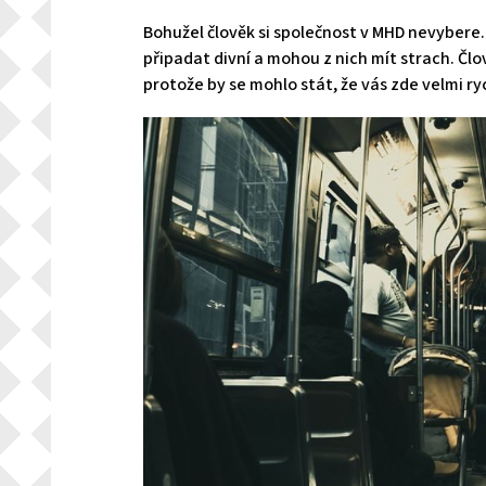
Bohužel člověk si společnost v MHD nevybere.
připadat divní a mohou z nich mít strach.
Člo
protože by se mohlo stát, že vás zde velmi r