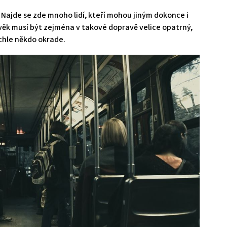
 Najde se zde mnoho lidí, kteří mohou jiným dokonce i
věk musí být zejména v takové dopravě velice opatrný,
ychle někdo okrade.