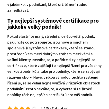
v jakémkoliv podnikání, které určitě není radno
zanedbávat.
Ty nejlepší systémové certifikace pro
jakkoliv velký podnik!
Pokud vlastníte malý, střední či o něco větší podnik,
pak určitě co potřebujete, jsou nové a mnohem
spolehlivější systémové certifikace, které se stanou
prostředníkem mezi dobrým vztahem mezi Vámi a
Vašimi klienty. Neváhejte, a pořiďte si ty nejlepší iso
certifikace, které zajišťují to nejlepší řízení pro všechny
velikosti podniků a také pro podniky, které se zabývají
různými obory. Navíc velkou výhodou těchto systémů
řízení je, že se velmi hojně využívá v různých oblastech
podnikání. Proto neváhejte, a vyberte si ze široké
nabídky těch nejlepších certifikátů pro Váš podnik.
4.2/5 - (14 votes)