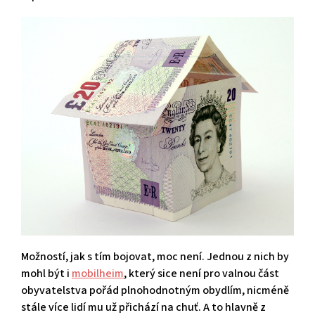
Možností, jak s tím bojovat, moc není. Jednou z nich by
mohl být i
mobilheim
, který sice není pro valnou část
obyvatelstva pořád plnohodnotným obydlím, nicméně
stále více lidí mu už přichází na chuť. A to hlavně z