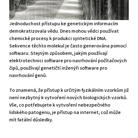
Jednoduchost přístupu ke genetickým informacím
demokratizovala vědu. Dnes mohou vědci používat
chemické procesy k produkci syntetické DNA.
Sekvence těchto molekul je často generována pomocí
softwaru. Stejným způsobem, jakým používají
elektrotechnici software pro navrhování počítačových
čipů, používají genetičtí inženýři software pro
navrhování genů.
To znamená, že přístup k určitým fyzikálním vzorkům již
není nezbytný k vytvoření nových biologických vzorků.
Vše, co potřebujete k vytvoření nebezpečného
lidského patogenu, je přístup na internet, což může
mít fatální důsledky.