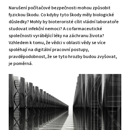
Narušení počítačové bezpečnosti mohou způsobit
fyzickou škodu. Co kdyby tyto škody měly biologické
důsledky? Mohly by bioteroristé cílit vládní laboratoře
studovat infekční nemoci? A co farmaceutické
společnosti vyrábějící léky na záchranu života?
Vzhledem k tomu, že vědci v oblasti vědy se více
spoléhají na digitální pracovní postupy,
pravděpodobnost, že se tyto hrozby budou zvyšovat,
je poměrná.