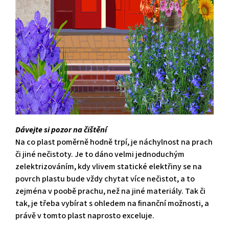
Dávejte si pozor na čištění
Na co plast poměrně hodně trpí, je náchylnost na prach
či jiné nečistoty. Je to dáno velmi jednoduchým
zelektrizováním, kdy vlivem statické elektřiny se na
povrch plastu bude vždy chytat více nečistot, a to
zejména v poobě prachu, než na jiné materiály. Tak či
tak, je třeba vybírat s ohledem na finanční možnosti, a
právě v tomto plast naprosto exceluje.