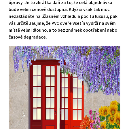
úpravy. Je to zkrátka daň za to, že celá objednávka
bude velmi cenově dostupná. Když si však tak moc
nezakládáte na úžasném vzhledu a pocitu luxusu, pak
vás určitě zaujme, že
PVC dveře Vsetín
vydrží na svém
místě velmi dlouho, a to bez známek opotřebení nebo
časové degradace.