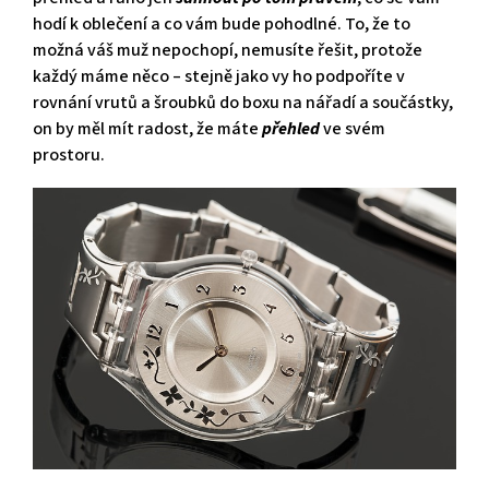
hodí k oblečení a co vám bude pohodlné. To, že to
možná váš muž nepochopí, nemusíte řešit, protože
každý máme něco – stejně jako vy ho podpoříte v
rovnání vrutů a šroubků do boxu na nářadí a součástky,
on by měl mít radost, že máte
přehled
ve svém
prostoru.