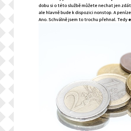
dobu si o této službě můžete nechat jen zdát
ale hlavně bude k dispozici nonstop. A peníz
Ano. Schválně jsem to trochu přehnal. Tedy
e