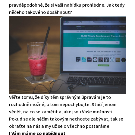
pravděpodobné, že si Vaši nabídku prohlédne. Jak tedy
něčeho takového dosáhnout?
Věřte tomu, že díky těm správným úpravám je to
rozhodně možné, o tom nepochybujte. Stačí jenom
vědět, na co se zaměřit a jaké jsou Vaše možnosti.
Pokud se ale něčím takovým nechcete zabývat, tak se
obraťte na nás a my už se o všechno postaráme.
I Vám máme co nabídnout