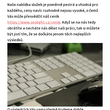
Naše nabídka služeb je poměrně pestrá a vhodná pro
každého, ceny navíc rozhodně nejsou vysoké, o čemž
Vás může přesvědčit náš ceník
https://www.seolight.cz/cenik
. Když se na nás tedy
obrátíte a necháte nás dělat naši práci, tak si můžete
být jistí tím, že se dočkáte jenom těch nejlepších
výsledků.
O výsledcích Vás samozřejmě budeme dobře