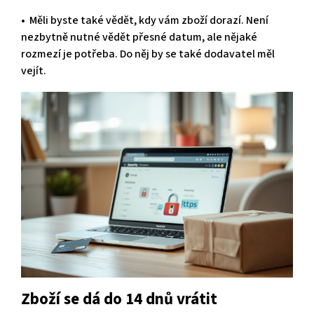
• Měli byste také vědět, kdy vám zboží dorazí. Není
nezbytně nutné vědět přesné datum, ale nějaké
rozmezí je potřeba. Do něj by se také dodavatel měl
vejít.
Zboží se dá do 14 dnů vrátit