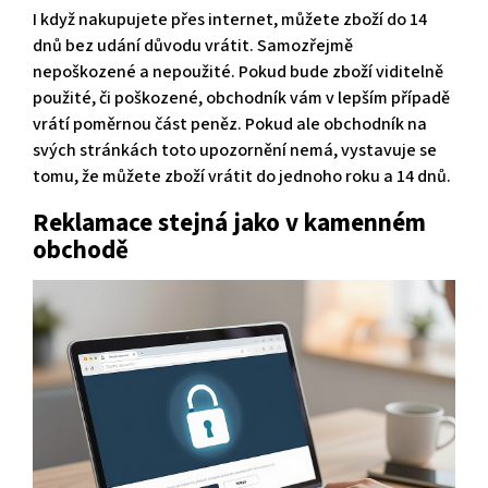
I když nakupujete přes internet, můžete zboží do 14
dnů bez udání důvodu vrátit. Samozřejmě
nepoškozené a nepoužité. Pokud bude zboží viditelně
použité, či poškozené, obchodník vám v lepším případě
vrátí poměrnou část peněz. Pokud ale obchodník na
svých stránkách toto upozornění nemá, vystavuje se
tomu, že můžete zboží vrátit do jednoho roku a 14 dnů.
Reklamace stejná jako v kamenném
obchodě