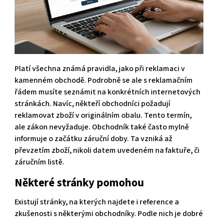
Platí všechna známá pravidla, jako při reklamaci v
kamenném obchodě. Podrobně se ale s reklamačním
řádem musíte seznámit na konkrétních internetových
stránkách. Navíc, někteří obchodníci požadují
reklamovat zboží v originálním obalu. Tento termín,
ale zákon nevyžaduje. Obchodník také často mylně
informuje o začátku záruční doby. Ta vzniká až
převzetím zboží, nikoli datem uvedeném na faktuře, či
záručním listě.
Některé stránky pomohou
Existují stránky, na kterých najdete i reference a
zkušenosti s některými obchodníky. Podle nich je dobré