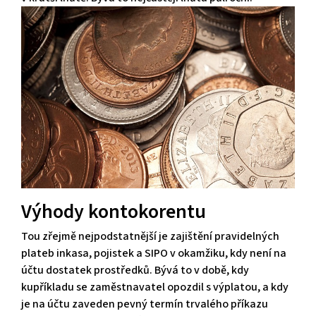
Výhody kontokorentu
Tou zřejmě nejpodstatnější je zajištění pravidelných
plateb inkasa, pojistek a SIPO v okamžiku, kdy není na
účtu dostatek prostředků. Bývá to v době, kdy
kupříkladu se zaměstnavatel opozdil s výplatou, a kdy
je na účtu zaveden pevný termín trvalého příkazu